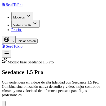
🎬
SeedToPro
Modelos
Video con IA
Precios
ES
Iniciar sesión
🎬
SeedToPro
Modelo base Seedance 1.5 Pro
Seedance 1.5 Pro
Convierte ideas en videos de alta fidelidad con Seedance 1.5 Pro.
Combina sincronización nativa de audio y video, mejor control de
cámara y una velocidad de inferencia pensada para flujos
profesionales.