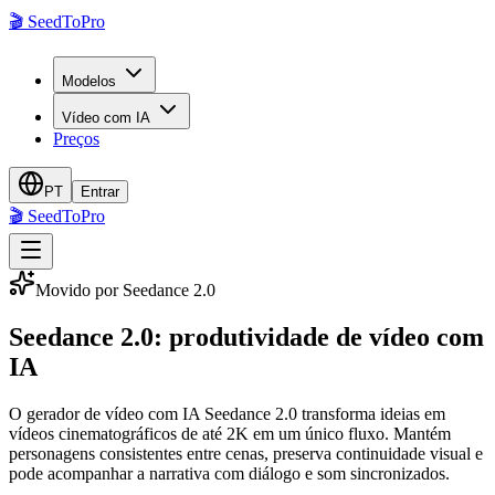
🎬
SeedToPro
Modelos
Vídeo com IA
Preços
PT
Entrar
🎬
SeedToPro
Movido por Seedance 2.0
Seedance 2.0
:
produtividade de vídeo com
IA
O gerador de vídeo com IA Seedance 2.0 transforma ideias em
vídeos cinematográficos de até 2K em um único fluxo. Mantém
personagens consistentes entre cenas, preserva continuidade visual e
pode acompanhar a narrativa com diálogo e som sincronizados.